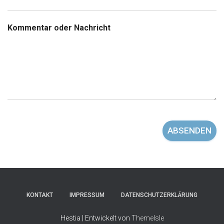
Kommentar oder Nachricht
ABSENDEN
KONTAKT
IMPRESSUM
DATENSCHUTZERKLÄRUNG
Hestia | Entwickelt von
ThemeIsle