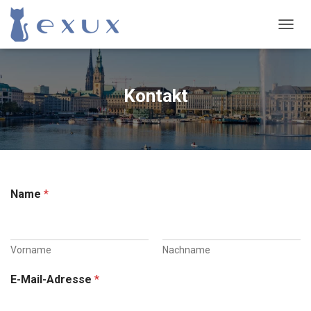
NAVIG
Kontakt
Name
*
Vorname
Nachname
E-Mail-Adresse
*